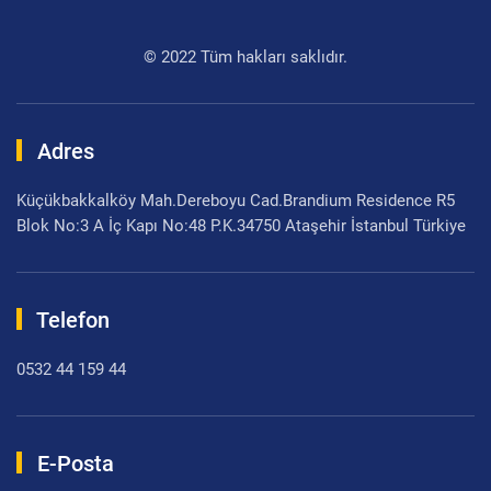
© 2022 Tüm hakları saklıdır.
Adres
Küçükbakkalköy Mah.Dereboyu Cad.Brandium Residence R5
Blok No:3 A İç Kapı No:48 P.K.34750 Ataşehir İstanbul Türkiye
Telefon
0532 44 159 44
E-Posta