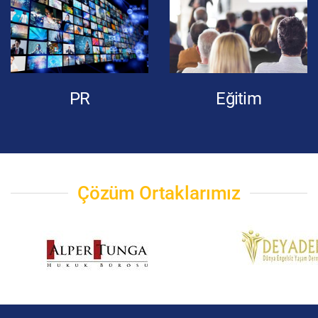
PR
Eğitim
Çözüm Ortaklarımız