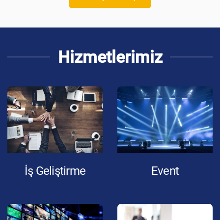
Hizmetlerimiz
İş Geliştirme
Event