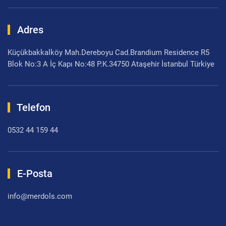
Adres
Küçükbakkalköy Mah.Dereboyu Cad.Brandium Residence R5
Blok No:3 A İç Kapı No:48 P.K.34750 Ataşehir İstanbul Türkiye
Telefon
0532 44 159 44
E-Posta
info@merdols.com