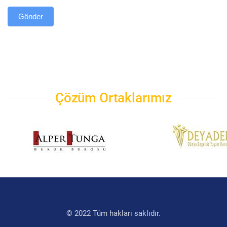
Gönder
Çözüm Ortaklarımız
© 2022 Tüm hakları saklıdır.